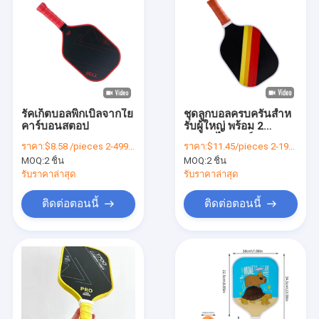
รัคเก็ตบอลพิกเบิ้ลจากใย
ชุดลูกบอลครบครันสําห
คาร์บอนสตอป
รับผู้ใหญ่ พร้อม 2
ลูกบอลไฟเบอร์กลาส 4
ราคา:
$8.58 /pieces 2-4999 pieces
ราคา:
$11.45/pieces 2-1999 pieces
ลูกบอลกลางแจ้งและ
MOQ:
2 ชิ้น
MOQ:
2 ชิ้น
กระเป๋าบรรทุก
รับราคาล่าสุด
รับราคาล่าสุด
ติดต่อตอนนี้
ติดต่อตอนนี้
บ้าน
สินค้า
วิดีโอ