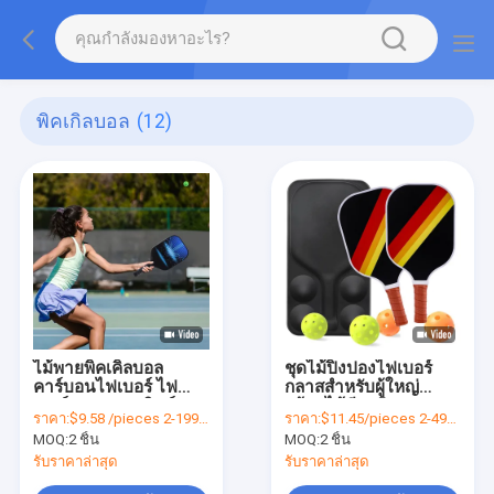
พิคเกิลบอล
(12)
ไม้พายพิคเคิลบอล
ชุดไม้ปิงปองไฟเบอร์
คาร์บอนไฟเบอร์ ไฟ
กลาสสำหรับผู้ใหญ่
เบอร์กลาส ลายพิมพ์ UV
พร้อมไม้ตี 2 อัน ลูกบอล
ราคา:
$9.58 /pieces 2-1999 pieces
ราคา:
$11.45/pieces 2-4999 pieces
ชุดไม้พาย
4 ลูก และกระเป๋า
MOQ:
2 ชิ้น
MOQ:
2 ชิ้น
รับราคาล่าสุด
รับราคาล่าสุด