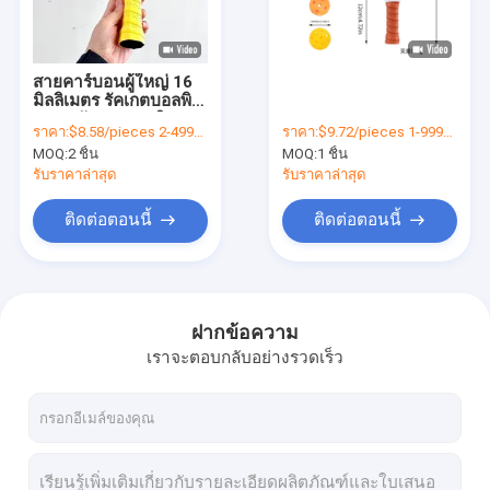
เกี่ยวกับเรา
ทัวร์โรงงาน
สายคาร์บอนผู้ใหญ่ 16
มิลลิเมตร รัคเกตบอลพิ
การควบคุมคุณภาพ
กบอล รัคเกตบอลพิกบอล
ราคา:
$8.58/pieces 2-4999 pieces
ราคา:
$9.72/pieces 1-9999 pieces
ปัด
MOQ:
2 ชิ้น
MOQ:
1 ชิ้น
ติดต่อเรา
รับราคาล่าสุด
รับราคาล่าสุด
ข่าว
ติดต่อตอนนี้
ติดต่อตอนนี้
ขอคําอ้างอิง
ฝากข้อความ
เราจะตอบกลับอย่างรวดเร็ว
สายกระโดดดิจิตอล
กระโดดเชือก
เครื่องนับก้าว